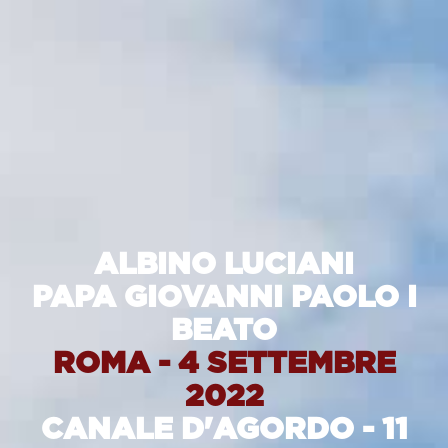
ALBINO LUCIANI
PAPA GIOVANNI PAOLO I
BEATO
ROMA - 4 SETTEMBRE
2022
CANALE D'AGORDO - 11