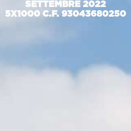
SETTEMBRE 2022
5X1000 C.F. 93043680250