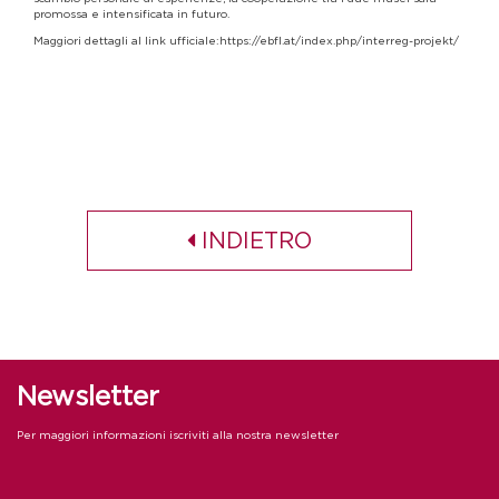
promossa e intensificata in futuro.
Maggiori dettagli al link ufficiale:
https://ebfl.at/index.php/interreg-projekt/
INDIETRO
Newsletter
Per maggiori informazioni iscriviti alla nostra newsletter